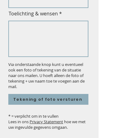
Toelichting & wensen
Via onderstaande knop kunt u eventueel
ook een foto of tekening van de situatie
naar ons mailen. U hoeft alleen de foto of
tekening + uw naam toe te voegen aan de
mail.
Tekening of foto versturen
* = verplicht om in te vullen
Lees in ons
Privacy Statement
hoe we met
uw ingevulde gegevens omgaan.