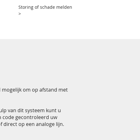
Storing of schade melden
>
Over ons
Contact
d mogelijk om op afstand met
ulp van dit systeem kunt u
en code gecontroleerd uw
direct op een analoge lijn.