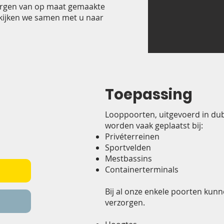
rzorgen van op maat gemaakte
 kijken we samen met u naar
Toepassing
Looppoorten, uitgevoerd in dub
Één van
worden vaak geplaatst bij:
advies.
Privéterreinen
Sportvelden
Mestbassins
Containerterminals
Bij al onze enkele poorten kun
verzorgen.