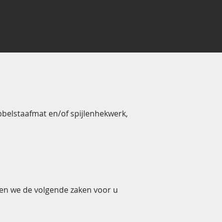
belstaafmat en/of spijlenhekwerk,
nen we de volgende zaken voor u