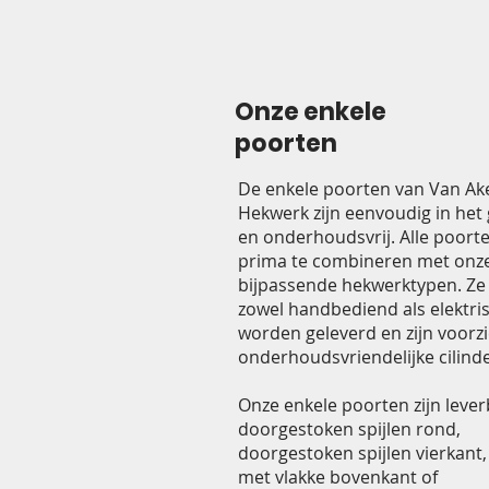
Onze enkele
poorten
De enkele poorten van Van Ak
Hekwerk zijn eenvoudig in het
en onderhoudsvrij. Alle poorte
prima te combineren met onz
bijpassende hekwerktypen. Z
zowel handbediend als elektri
worden geleverd en zijn voorz
onderhoudsvriendelijke cilinde
Onze enkele poorten zijn leve
doorgestoken spijlen rond,
doorgestoken spijlen vierkant, 
met vlakke bovenkant of