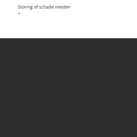
Storing of schade melden
>
Over ons
Contact