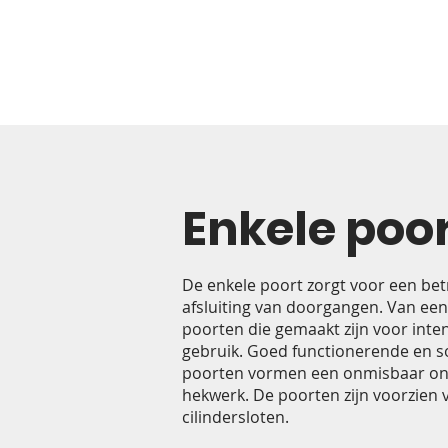
Enkele poo
De enkele poort zorgt voor een bet
afsluiting van doorgangen. Van ee
poorten die gemaakt zijn voor inten
gebruik.
Goed functionerende en so
poorten vormen een onmisbaar ond
hekwerk. De poorten zijn voorzien
cilindersloten.